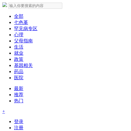
全部
七色堇
罕见病专区
心理
父母指南
生活
就业
政策
基因相关
药品
医院
最新
推荐
热门
+
登录
注册