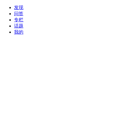
发现
问答
专栏
话题
我的