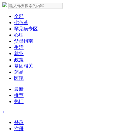
全部
七色堇
罕见病专区
心理
父母指南
生活
就业
政策
基因相关
药品
医院
最新
推荐
热门
+
登录
注册