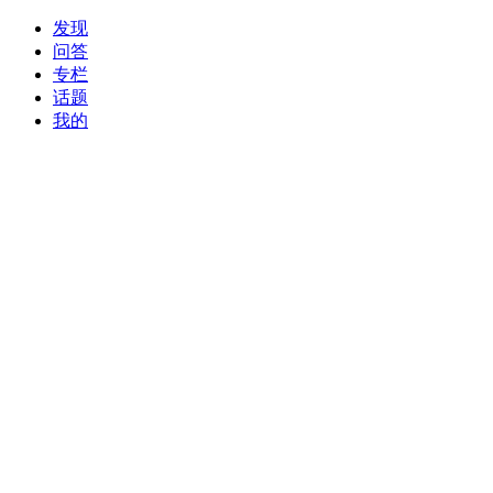
发现
问答
专栏
话题
我的