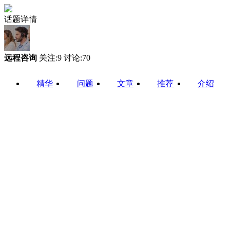
话题详情
远程咨询
关注:9 讨论:70
精华
问题
文章
推荐
介绍