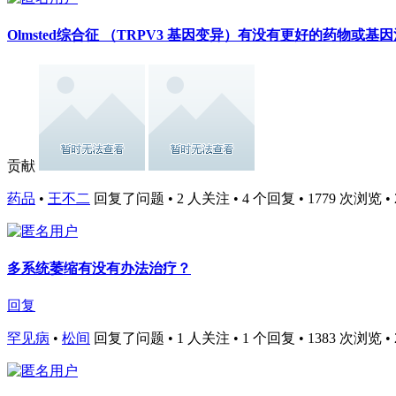
Olmsted综合征 （TRPV3 基因变异）有没有更好的药物或基
贡献
药品
•
王不二
回复了问题 • 2 人关注 • 4 个回复 • 1779 次浏览 • 202
多系统萎缩有没有办法治疗？
回复
罕见病
•
松间
回复了问题 • 1 人关注 • 1 个回复 • 1383 次浏览 • 202