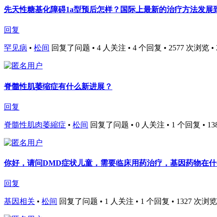
先天性糖基化障碍1a型预后怎样？国际上最新的治疗方法发展
回复
罕见病
•
松间
回复了问题 • 4 人关注 • 4 个回复 • 2577 次浏览 • 202
脊髓性肌萎缩症有什么新进展？
回复
脊髓性肌肉萎縮症
•
松间
回复了问题 • 0 人关注 • 1 个回复 • 1383 
你好，请问DMD症状儿童，需要临床用药治疗，基因药物在
回复
基因相关
•
松间
回复了问题 • 1 人关注 • 1 个回复 • 1327 次浏览 • 2