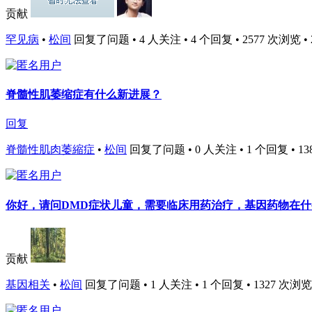
贡献
罕见病
•
松间
回复了问题 • 4 人关注 • 4 个回复 • 2577 次浏览 • 202
脊髓性肌萎缩症有什么新进展？
回复
脊髓性肌肉萎縮症
•
松间
回复了问题 • 0 人关注 • 1 个回复 • 1383 
你好，请问DMD症状儿童，需要临床用药治疗，基因药物在
贡献
基因相关
•
松间
回复了问题 • 1 人关注 • 1 个回复 • 1327 次浏览 • 2