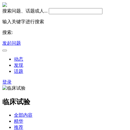
搜索问题、话题或人...
输入关键字进行搜索
搜索:
发起问题
动态
发现
话题
登录
临床试验
全部内容
精华
推荐