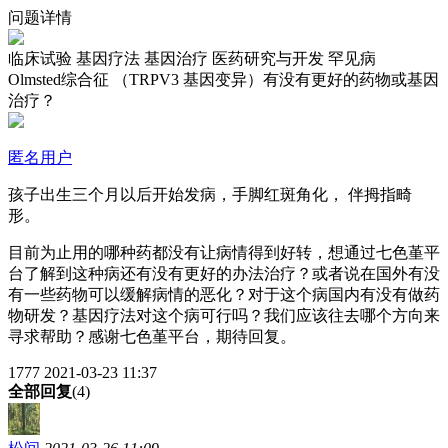
问题详情
临床试验
基因疗法
基因治疗
医药研究与开发
罕见病
Olmsted综合征 （TRPV3 基因变异）有没有更好的药物或基因
治疗？
匿名用户
孩子出生三个月以后开始发病，手脚红斑角化，
伴
拇指畸
形。
目前为止用的哪种药都没有让病情得到好转，想通过七色堇平
台了解到这种病还有没有更好的办法治疗？或者说在国外有没
有一些药物可以缓解病情的恶化？对于这个病国内有没有做药
物研发？基因疗法对这个病可行吗？我们应该往去哪个方向来
寻求帮助？感谢七色堇平台，期待回复。
1777
2021-03-23 11:37
全部回复
(4)