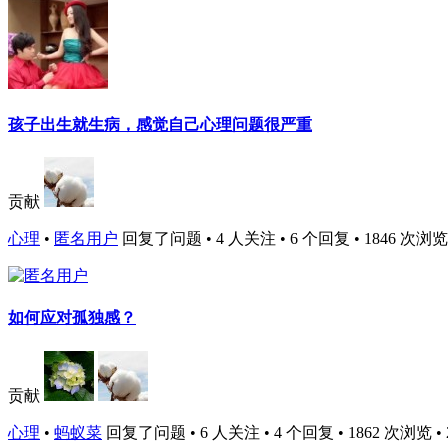
孩子出生就生病，感觉自己心理问题很严重
贡献
心理
•
匿名用户
回复了问题 • 4 人关注 • 6 个回复 • 1846 次浏览 • 2
如何应对孤独感？
贡献
心理
•
蚂蚁菜
回复了问题 • 6 人关注 • 4 个回复 • 1862 次浏览 • 201