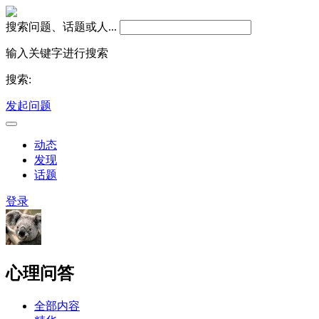
搜索问题、话题或人...
输入关键字进行搜索
搜索:
发起问题
动态
发现
话题
登录
心理问答
全部内容