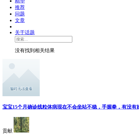
精华
推荐
问题
文章
关于话题
没有找到相关结果
宝宝15个月确诊线粒体病现在不会坐站不稳，手握拳，有没有
贡献