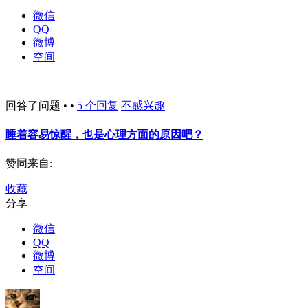
微信
QQ
微博
空间
回答了问题 • •
5 个回复
不感兴趣
睡着容易惊醒，也是心理方面的原因吧？
赞同来自:
收藏
分享
微信
QQ
微博
空间