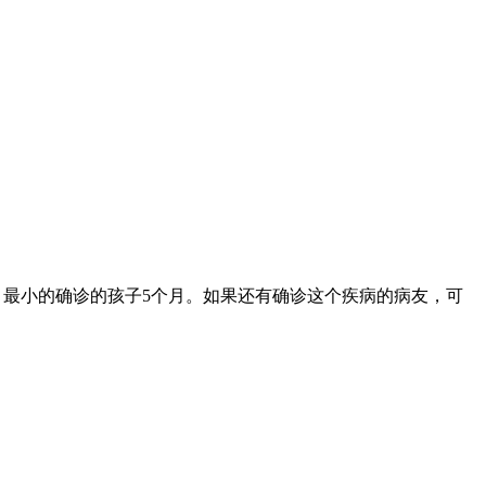
9岁，最小的确诊的孩子5个月。如果还有确诊这个疾病的病友，可