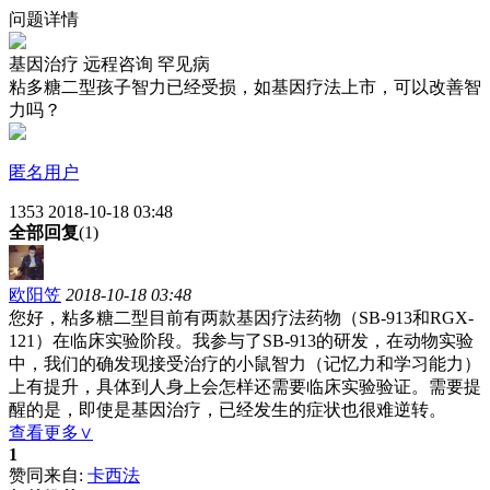
问题详情
基因治疗
远程咨询
罕见病
粘多糖二型孩子智力已经受损，如基因疗法上市，可以改善智
力吗？
匿名用户
1353
2018-10-18 03:48
全部回复
(1)
欧阳笠
2018-10-18 03:48
您好，粘多糖二型目前有两款基因疗法药物（SB-913和RGX-
121）在临床实验阶段。我参与了SB-913的研发，在动物实验
中，我们的确发现接受治疗的小鼠智力（记忆力和学习能力）
上有提升，具体到人身上会怎样还需要临床实验验证。需要提
醒的是，即使是基因治疗，已经发生的症状也很难逆转。
查看更多∨
1
赞同来自:
卡西法