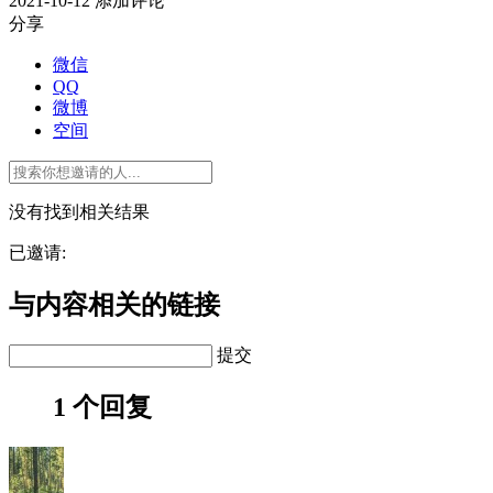
2021-10-12
添加评论
分享
微信
QQ
微博
空间
没有找到相关结果
已邀请:
与内容相关的链接
提交
1 个回复