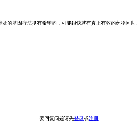
涉及的基因疗法挺有希望的，可能很快就有真正有效的药物问世。
要回复问题请先
登录
或
注册