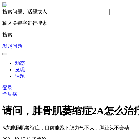
搜索问题、话题或人...
输入关键字进行搜索
搜索:
发起问题
动态
发现
话题
登录
罕见病
请问，腓骨肌萎缩症2A怎么治
5岁腓肠肌萎缩症，目前能跑下肢力气不大，脚趾头不会动