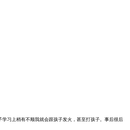
子学习上稍有不顺我就会跟孩子发火，甚至打孩子。事后很后