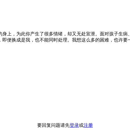
的身上，为此你产生了很多情绪，却又无处宣泄。面对孩子生病
，即便换成是我，也不能同时处理。我想这么多的困难，也许要
要回复问题请先
登录
或
注册