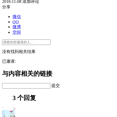
2018-11-08
添加评论
分享
微信
QQ
微博
空间
没有找到相关结果
已邀请:
与内容相关的链接
提交
3 个回复