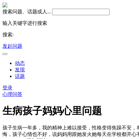
搜索问题、话题或人...
输入关键字进行搜索
搜索:
发起问题
动态
发现
话题
登录
心理问答
生病孩子妈妈心里问题
孩子生病一年多，我的精神上难以接受，性格变得焦躁不安，
悔，孩子心情也不好，说妈妈用跟她发火她每天在学校都开心