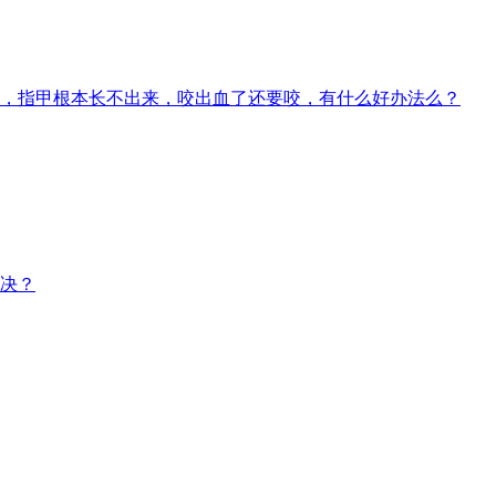
，指甲根本长不出来，咬出血了还要咬，有什么好办法么？
决？